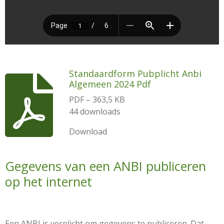
Standaardform Pubplicht Anbi
Algemeen 2024 Pdf
PDF – 363,5 KB
44 downloads
Download
Gegevens van een ANBI publiceren
op het internet
Een ANBI is verplicht om gegevens te publiceren. Dat