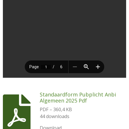
Standaardform Pubplicht Anbi
Algemeen 2025 Pdf
PDF – 360,4 KB
44 downloads
Download