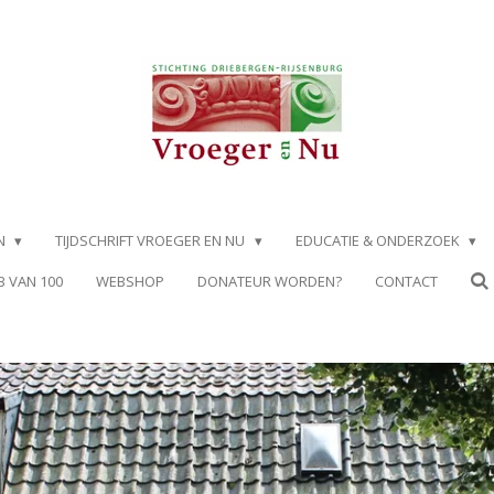
EN
TIJDSCHRIFT VROEGER EN NU
EDUCATIE & ONDERZOEK
B VAN 100
WEBSHOP
DONATEUR WORDEN?
CONTACT