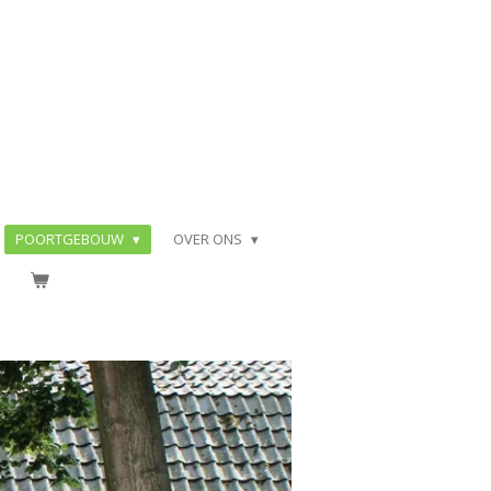
POORTGEBOUW
OVER ONS