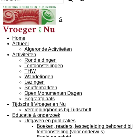
S
Home
Actueel
Afgeronde Activiteiten
Activiteiten
Rondleidingen
Tentoonstellingen
THW
Wandelingen
Lezingen
Snuffelmarkten
Open Monumenten Dagen
Begraafplaats
Tijdschrift Vroeger en Nu
Verdieping/bonus bij Tijdschrift
Educatie & onderzoek
Uitgaven en publicaties
Boeken, readers, lesbegleiding behorend bij
tentoonstelling (voor onderwijs)