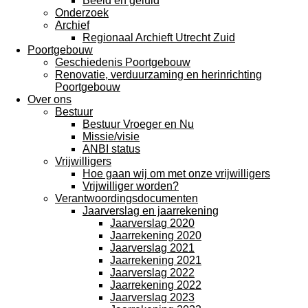
Beeld en geluid
Onderzoek
Archief
Regionaal Archieft Utrecht Zuid
Poortgebouw
Geschiedenis Poortgebouw
Renovatie, verduurzaming en herinrichting
Poortgebouw
Over ons
Bestuur
Bestuur Vroeger en Nu
Missie/visie
ANBI status
Vrijwilligers
Hoe gaan wij om met onze vrijwilligers
Vrijwilliger worden?
Verantwoordingsdocumenten
Jaarverslag en jaarrekening
Jaarverslag 2020
Jaarrekening 2020
Jaarverslag 2021
Jaarrekening 2021
Jaarverslag 2022
Jaarrekening 2022
Jaarverslag 2023