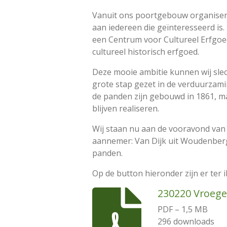
Vanuit ons poortgebouw organiseren
aan iedereen die geïnteresseerd is
een Centrum voor Cultureel Erfgoed.
cultureel historisch erfgoed.
Deze mooie ambitie kunnen wij slec
grote stap gezet in de verduurzam
de panden zijn gebouwd in 1861, m
blijven realiseren.
Wij staan nu aan de vooravond van d
aannemer: Van Dijk uit Woudenberg
panden.
Op de button hieronder zijn er ter 
230220 Vroeger
PDF – 1,5 MB
296 downloads