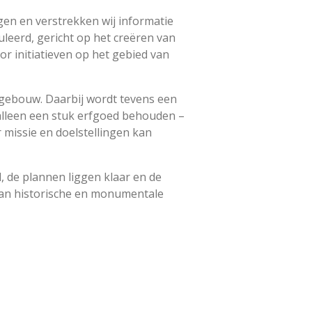
gen en verstrekken wij informatie
uleerd, gericht op het creëren van
r initiatieven op het gebied van
tgebouw. Daarbij wordt tevens een
alleen een stuk erfgoed behouden –
missie en doelstellingen kan
, de plannen liggen klaar en de
van historische en monumentale